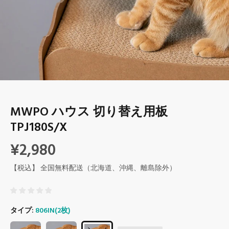
MWPO ハウス 切り替え用板
TPJ180S/X
¥2,980
【税込】 全国無料配送（北海道、沖縄、離島除外）
タイプ:
806IN(2枚)