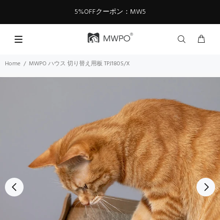
5%OFFクーポン：MW5
Home
MWPO ハウス 切り替え用板 TPJ180S/X