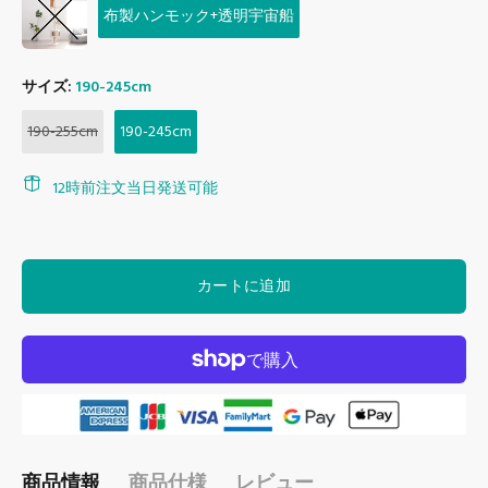
布製ハンモック+透明宇宙船
サイズ:
190-245cm
190-255cm
190-245cm
12時前注文当日発送可能
カートに追加
商品情報
商品仕様
レビュー