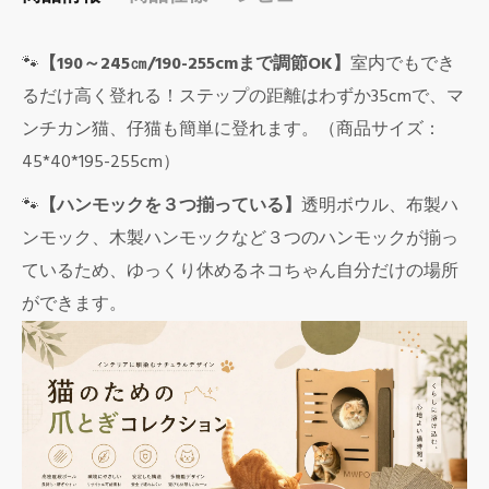
🐾
【190～245㎝/190-255cmまで調節OK】
室内でもでき
るだけ高く登れる！ステップの距離はわずか35cmで、マ
ンチカン猫、仔猫も簡単に登れます。（商品サイズ：
45*40*195-255cm）
🐾
【ハンモックを３つ揃っている】
透明ボウル、布製ハ
ンモック、木製ハンモックなど３つのハンモックが揃っ
ているため、
ゆっくり休めるネコちゃん自分だけの場所
ができます。