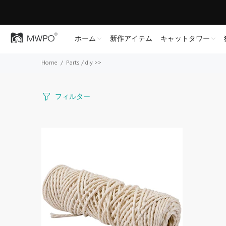
ホーム
新作アイテム
キャットタワー
Home
Parts / diy >>
フィルター