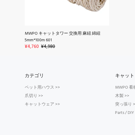
MWPO キャットタワー 交換用 麻紐 綿紐
5mm*100m 601
¥4,760
¥4,980
カテゴリ
キャット
ペット用ハウス >>
MWPO 看
爪切り >>
木製 >>
キャットウェア >>
突っ張り >
Parts / DIY