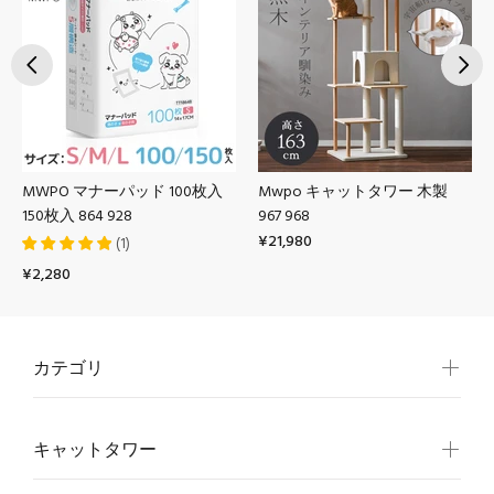
MWPO マナーパッド 100枚入
Mwpo キャットタワー 木製
150枚入 864 928
967 968
¥21,980
(
1
)
¥2,280
カテゴリ
キャットタワー