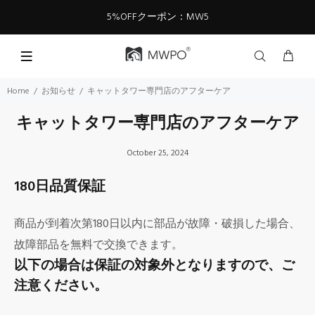
5%OFFクーポン：MW5
Home
お知らせ
キャットタワー専門店のアフターケア
キャットタワー専門店のアフターケア
October 25, 2024
180日品質保証
商品が到着次第180日以内に部品が故障・破損した場合、
故障部品を無料で交換できます。
以下の場合は保証の対象外となりますので、ご
注意ください。