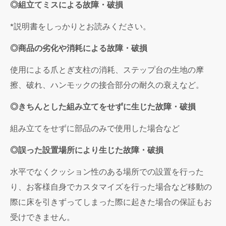
◎組立てミスによる故障・破損
*説明書をしっかりとお読みください。
◎商品の劣化や消耗による故障・破損
使用による爪とぎ支柱の消耗、ステップ台の生地の摩
擦、破れ、ハンモックの接合部分の耐久の衰えなど。
◎きちんとした組み立てをせずに生じた故障・破損
組み立てをせずに部品のみで使用した場合など
◎誤った設置場所により生じた故障・破損
水平でなくクッション性のある場所での設置を行った
り、お客様自身でカスタマイズを行った場合など移動の
際に床を引きずってしまった際に起きた場合の保証もお
受けできません。